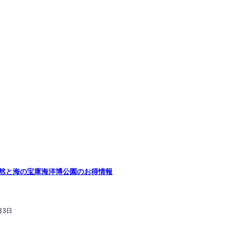
然と海の宝庫海洋博公園のお得情報
月3日