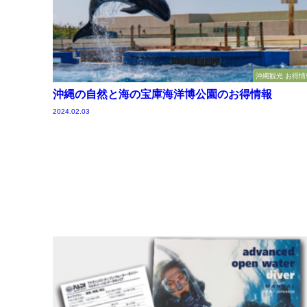
沖縄観光 お得情
沖縄の自然と海の宝庫海洋博公園のお得情報
2024.02.03