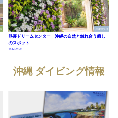
報
沖縄観光地
熱帯ドリームセンター 沖縄の自然と触れ合う癒し
のスポット
2024.02.01
沖縄 ダイビング情報