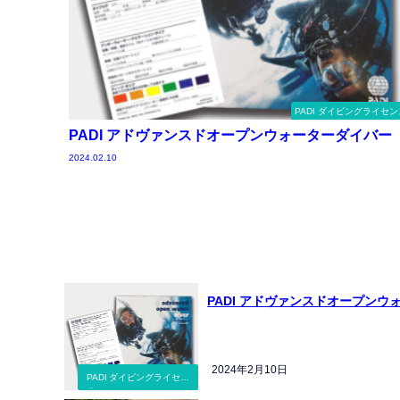
PADI ダイビングライセン
PADI アドヴァンスドオープンウォーターダイバー
2024.02.10
PADI アドヴァンスドオープンウ
2024年2月10日
PADI ダイビングライセン
ス