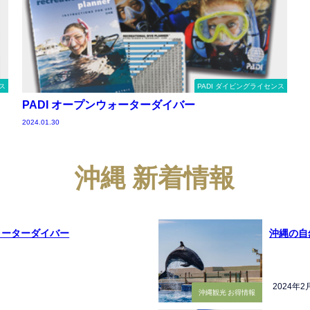
ス
PADI ダイビングライセンス
PADI オープンウォーターダイバー
2024.01.30
沖縄 新着情報
ォーターダイバー
沖縄の自
2024年2
沖縄観光 お得情報