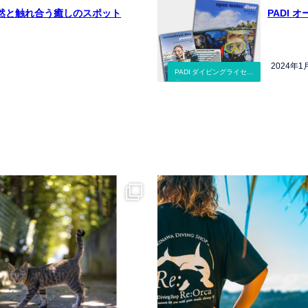
然と触れ合う癒しのスポット
PADI
2024年1
PADI ダイビングライセン
ス