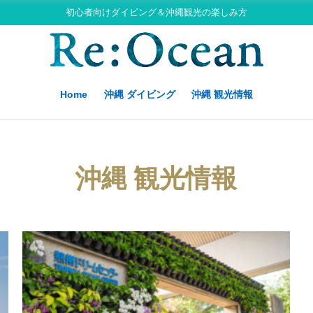
初心者向けダイビング＆沖縄観光の楽しみ方
Home
沖縄 ダイビング
沖縄 観光情報
沖縄 観光情報