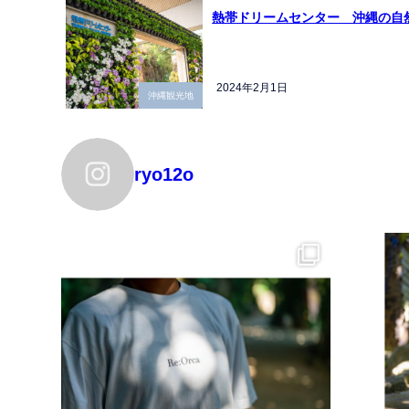
熱帯ドリームセンター 沖縄の自
2024年2月1日
沖縄観光地
ryo12o