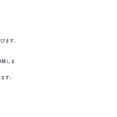
学びます。
体験しま
します。