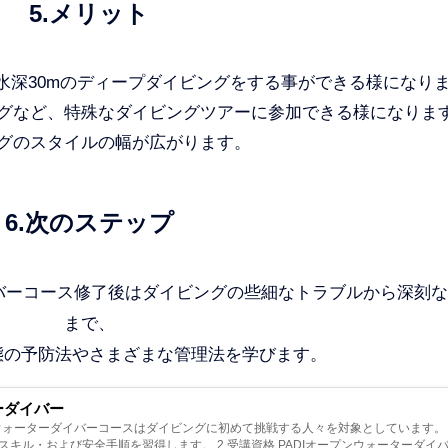
5.メリット
水深30mのディープダイビングをする事ができる様になり
グなど、特殊なダイビングツアーに参加できる様になりま
グのスタイルの幅が広がります。
6.次のステップ
バーコース修了後は
ダイビングの些細なトラブルから深刻な
まで、
態の予防法やさまざまな管理法を学びます。
ーダイバー
プンウォーターダイバーコースはダイビングに初めて挑戦する人々を対象としています。
キル・および安全手順を習得します。 2.受講資格 PADIオープンウォーターダイ