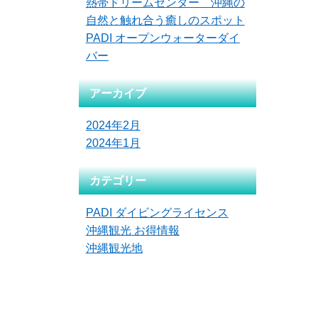
熱帯ドリームセンター 沖縄の
自然と触れ合う癒しのスポット
PADI オープンウォーターダイ
バー
アーカイブ
2024年2月
2024年1月
カテゴリー
PADI ダイビングライセンス
沖縄観光 お得情報
沖縄観光地