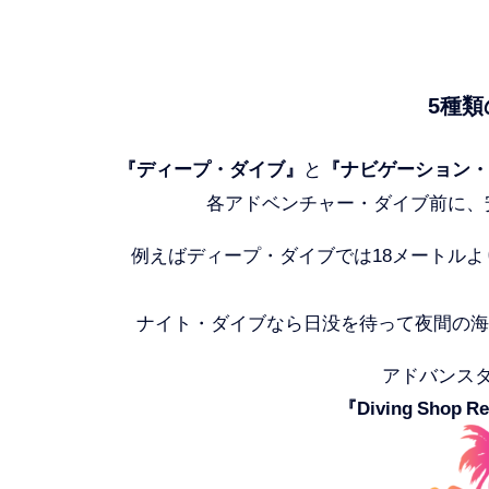
5種
『ディープ・ダイブ』
と
『ナビゲーション・
各アドベンチャー・ダイブ前に、
例えばディープ・ダイブでは18メートル
ナイト・ダイブなら日没を待って夜間の海
アドバンス
『Diving Shop R