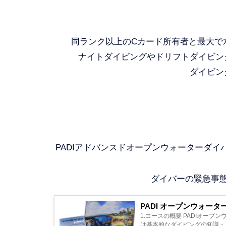
同ランク以上のCカード所有者と最大で
ナイトダイビングやドリフトダイビン
ダイビン
PADIアドバンスドオープンウォーターダイ
ダイバーの緊急事
PADI オープンウォータ
1.コースの概要 PADIオー
は基本的なダイビングの知識・ス