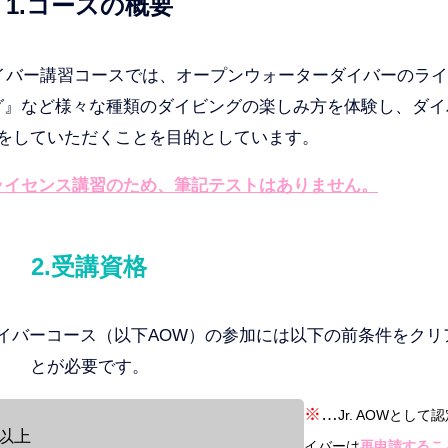
1.コースの概要
ダイバー講習コースでは、オープンウォーターダイバーのラ
グ』など様々な種類のダイビングの楽しみ方を体験し、ダイ
をしていただくことを目的としています。
ライセンス講習のため、筆記テストはありません。
2.受講資格
ダイバーコース（以下AOW）の参加には以下の前条件をクリ
とが必要です。
※
…
Jr. AOWとし
歳以上
イバーは
再申請するこ