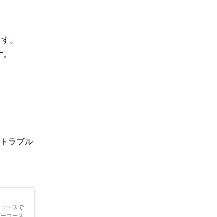
ます。
す。
トラブル
 コースで
バーコース