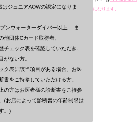
14歳はジュニアAOWの認定になりま
になります
。
オープンウォーターダイバー以上 、ま
の他団体Cカード取得者。
歴チェック表を確認していただき、
目がない方。
ック表に該当項目がある場合、お医
断書をご持参していただける方。
上の方はお医者様の診断書をご持参
。(お店によって診断書の年齢制限は
す。)