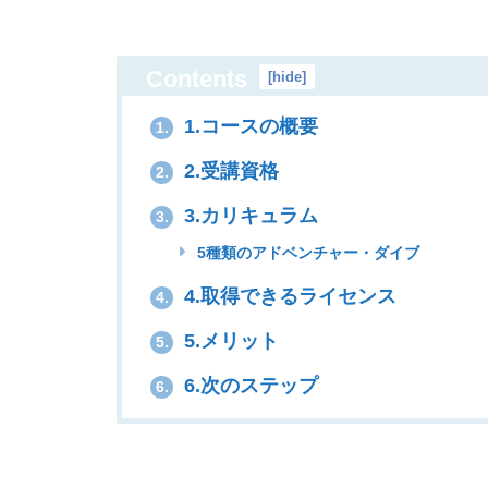
Contents
[
hide
]
1.コースの概要
1.
2.受講資格
2.
3.カリキュラム
3.
5種類のアドベンチャー・ダイブ
4.取得できるライセンス
4.
5.メリット
5.
6.次のステップ
6.