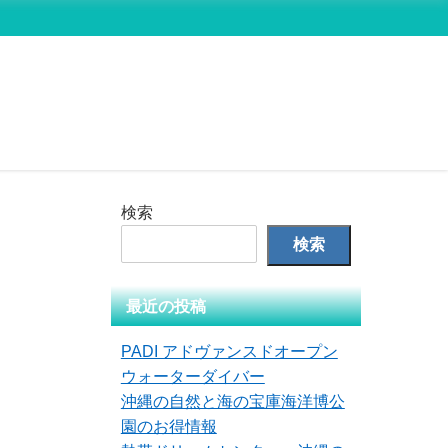
検索
検索
最近の投稿
PADI アドヴァンスドオープン
ウォーターダイバー
沖縄の自然と海の宝庫海洋博公
園のお得情報